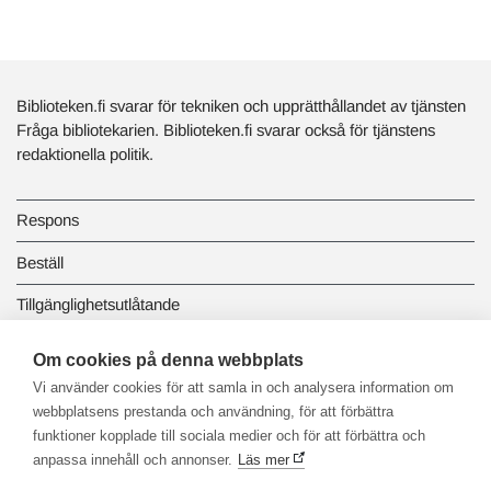
Biblioteken.fi svarar för tekniken och upprätthållandet av tjänsten
Fråga bibliotekarien. Biblioteken.fi svarar också för tjänstens
redaktionella politik.
Respons
Beställ
Tillgänglighetsutlåtande
Dataskydd och registerbeskrivningar
Om cookies på denna webbplats
Vi använder cookies för att samla in och analysera information om
Länkbiblioteket
webbplatsens prestanda och användning, för att förbättra
funktioner kopplade till sociala medier och för att förbättra och
anpassa innehåll och annonser.
Läs mer