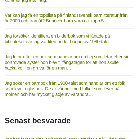
Var kan jag få en topplista på finlandssvensk barnlitteratur från
år 2000 och framåt? Behöver bara vara ca. topp 5.
Jag försöker identifiera en bilderbok som vi lånade på
biblioteket när jag var liten under början av 1980-talet.
Jag letar efter en bok som handlar om en tjej som letar efter sin
bortrövade syster hon blev tillfångatagen för att hon skulle
hacka kol i en gruva för en man…
Jag söker en barnbok från 1900-talet som handlar om ett folk
som lever i glashus. De är vänner med folket som lever på
molnen och har mycket glädje av varandra…
Senast besvarade