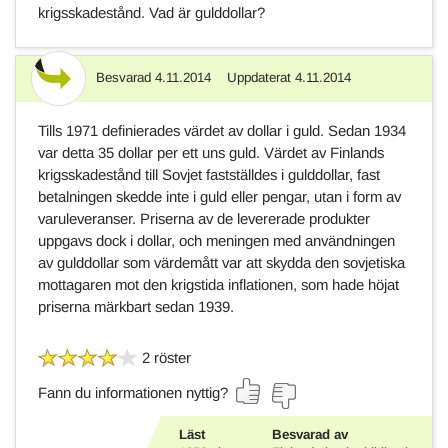
krigsskadestånd. Vad är gulddollar?
Besvarad
4.11.2014
Uppdaterat
4.11.2014
Svar
Tills 1971 definierades värdet av dollar i guld. Sedan 1934
var detta 35 dollar per ett uns guld. Värdet av Finlands
krigsskadestånd till Sovjet fastställdes i gulddollar, fast
betalningen skedde inte i guld eller pengar, utan i form av
varuleveranser. Priserna av de levererade produkter
uppgavs dock i dollar, och meningen med användningen
av gulddollar som värdemått var att skydda den sovjetiska
mottagaren mot den krigstida inflationen, som hade höjat
priserna märkbart sedan 1939.
2 röster
Fann du informationen nyttig?
Läst
Besvarad av