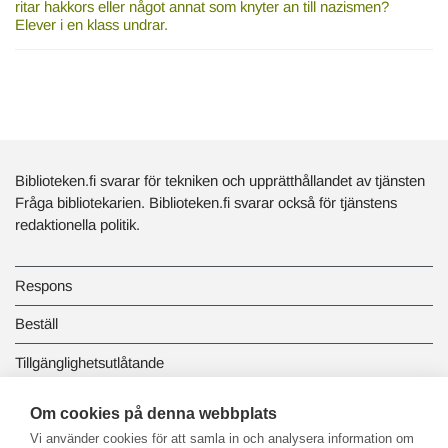
ritar hakkors eller något annat som knyter an till nazismen?
Elever i en klass undrar.
Biblioteken.fi svarar för tekniken och upprätthållandet av tjänsten
Fråga bibliotekarien. Biblioteken.fi svarar också för tjänstens
redaktionella politik.
Respons
Beställ
Tillgänglighetsutlåtande
Dataskydd och registerbeskrivningar
Om cookies på denna webbplats
Vi använder cookies för att samla in och analysera information om
Länkbiblioteket