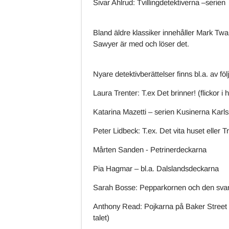
Sivar Ahlrud: Tvillingdetektiverna –serien
Bland äldre klassiker innehåller Mark Tw
Sawyer är med och löser det.
Nyare detektivberättelser finns bl.a. av föl
Laura Trenter: T.ex Det brinner! (flickor i 
Katarina Mazetti – serien Kusinerna Karl
Peter Lidbeck: T.ex. Det vita huset eller Tr
Mårten Sanden - Petrinerdeckarna
Pia Hagmar – bl.a. Dalslandsdeckarna
Sarah Bosse: Pepparkornen och den svar
Anthony Read: Pojkarna på Baker Street 
talet)