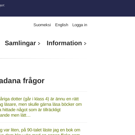
gar.
Suomeksi
English
Logga in
Samlingar
Information
adana frågor
åriga dotter (går i klass 4) är ännu en rätt
ag läsare, men skulle gärna läsa böcker om
a hittade något som är tillräckligt
ande men lätt…
g var liten, på 90-talet läste jag en bok om