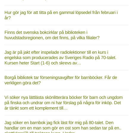
Hur gör jag för att titta på en gammal löpsedel från februari i
år?
Finns det svenska bokcirklar på biblioteken i
huvudstadsregionen, om det finns, på vilka filialer?
Jag är på jakt efter inspelade radiolektioner till en kurs i
engelska som producerades av Sveriges Radio på 70-talet.
Kursen heter Start (1-6) och skrevs av…
Borgå bibliotek tar förseningsavgifter för barnböcker. Får de
verkligen göra det?
Vi söker nya lättlästa skönlitterära böcker för barn och ungdom
på finska och undrar om ni har förslag på några för inköp. Det
är tänkt som ett komplement till…
Jag söker en barnbok jag fick läst för mig på 80-talet. Den
handlar om en man som gör en ost som han sedan tar på en..