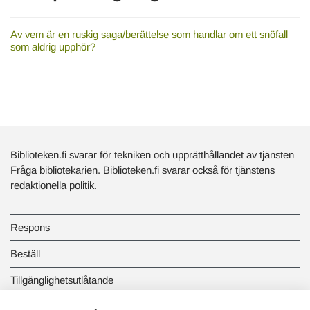
Av vem är en ruskig saga/berättelse som handlar om ett snöfall
som aldrig upphör?
Biblioteken.fi svarar för tekniken och upprätthållandet av tjänsten
Fråga bibliotekarien. Biblioteken.fi svarar också för tjänstens
redaktionella politik.
Respons
Beställ
Tillgänglighetsutlåtande
Dataskydd och registerbeskrivningar