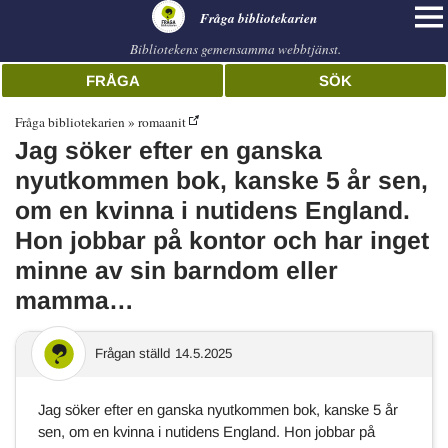
librarian
Fråga bibliotekarien
Bibliotekens gemensamma webbtjänst.
FRÅGA
SÖK
Fråga bibliotekarien
romaanit
Jag söker efter en ganska
nyutkommen bok, kanske 5 år sen,
om en kvinna i nutidens England.
Hon jobbar på kontor och har inget
minne av sin barndom eller
mamma…
Frågan ställd
14.5.2025
Jag söker efter en ganska nyutkommen bok, kanske 5 år
sen, om en kvinna i nutidens England. Hon jobbar på