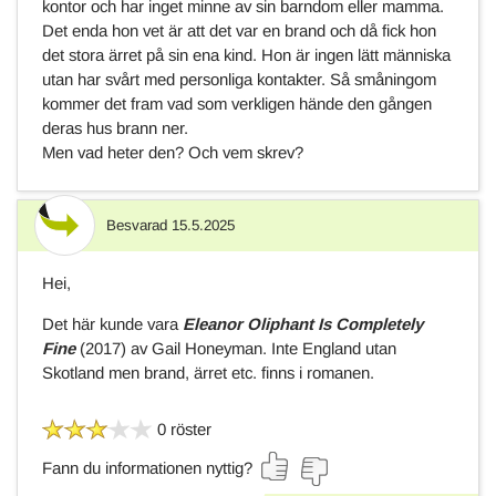
kontor och har inget minne av sin barndom eller mamma.
Det enda hon vet är att det var en brand och då fick hon
det stora ärret på sin ena kind. Hon är ingen lätt människa
utan har svårt med personliga kontakter. Så småningom
kommer det fram vad som verkligen hände den gången
deras hus brann ner.
Men vad heter den? Och vem skrev?
Besvarad
15.5.2025
Svar
Hei,
Det här kunde vara
Eleanor Oliphant Is Completely
Fine
(2017)
av Gail Honeyman. Inte England utan
Skotland men brand, ärret etc. finns i romanen.
0 röster
Fann du informationen nyttig?