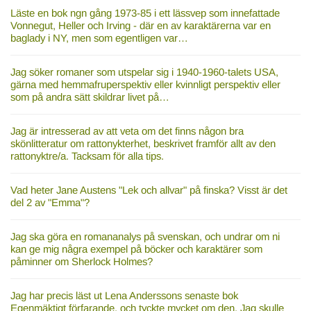
Läste en bok ngn gång 1973-85 i ett lässvep som innefattade
Vonnegut, Heller och Irving - där en av karaktärerna var en
baglady i NY, men som egentligen var…
Jag söker romaner som utspelar sig i 1940-1960-talets USA,
gärna med hemmafruperspektiv eller kvinnligt perspektiv eller
som på andra sätt skildrar livet på…
Jag är intresserad av att veta om det finns någon bra
skönlitteratur om rattonykterhet, beskrivet framför allt av den
rattonyktre/a. Tacksam för alla tips.
Vad heter Jane Austens "Lek och allvar" på finska? Visst är det
del 2 av "Emma"?
Jag ska göra en romananalys på svenskan, och undrar om ni
kan ge mig några exempel på böcker och karaktärer som
påminner om Sherlock Holmes?
Jag har precis läst ut Lena Anderssons senaste bok
Egenmäktigt förfarande, och tyckte mycket om den. Jag skulle