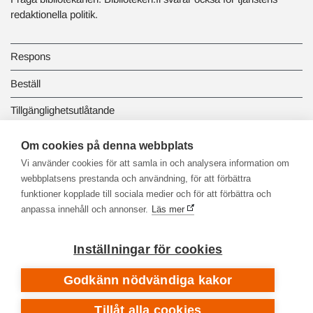
redaktionella politik.
Respons
Beställ
Tillgänglighetsutlåtande
Dataskydd och registerbeskrivningar
Om cookies på denna webbplats
Vi använder cookies för att samla in och analysera information om
Länkbiblioteket
webbplatsens prestanda och användning, för att förbättra
funktioner kopplade till sociala medier och för att förbättra och
anpassa innehåll och annonser.
Läs mer
Inställningar för cookies
Godkänn nödvändiga kakor
Tillåt alla cookies