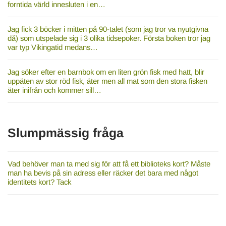
forntida värld innesluten i en…
Jag fick 3 böcker i mitten på 90-talet (som jag tror va nyutgivna
då) som utspelade sig i 3 olika tidsepoker. Första boken tror jag
var typ Vikingatid medans…
Jag söker efter en barnbok om en liten grön fisk med hatt, blir
uppäten av stor röd fisk, äter men all mat som den stora fisken
äter inifrån och kommer sill…
Slumpmässig fråga
Vad behöver man ta med sig för att få ett biblioteks kort? Måste
man ha bevis på sin adress eller räcker det bara med något
identitets kort? Tack