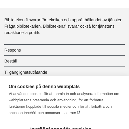
Biblioteken.fi svarar för tekniken och upprätthållandet av tjänsten
Fråga bibliotekarien. Biblioteken.fi svarar också för tjänstens
redaktionella politik.
Respons
Beställ
Tillgänglighetsutlåtande
Dataskydd och registerbeskrivningar
Om cookies på denna webbplats
Vi använder cookies för att samla in och analysera information om
Länkbiblioteket
webbplatsens prestanda och användning, för att förbättra
funktioner kopplade till sociala medier och för att förbättra och
anpassa innehåll och annonser.
Läs mer