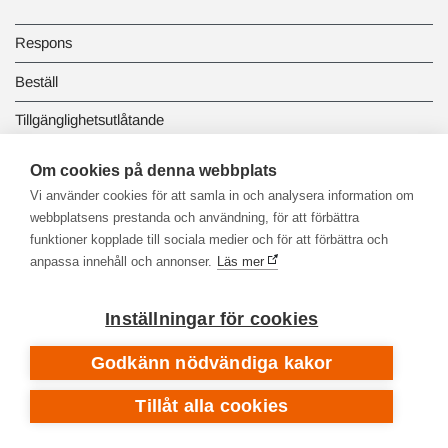
Respons
Beställ
Tillgänglighetsutlåtande
Dataskydd och registerbeskrivningar
Om cookies på denna webbplats
Vi använder cookies för att samla in och analysera information om
Länkbiblioteket
webbplatsens prestanda och användning, för att förbättra
funktioner kopplade till sociala medier och för att förbättra och
anpassa innehåll och annonser.
Läs mer
Inställningar för cookies
Godkänn nödvändiga kakor
Tillåt alla cookies