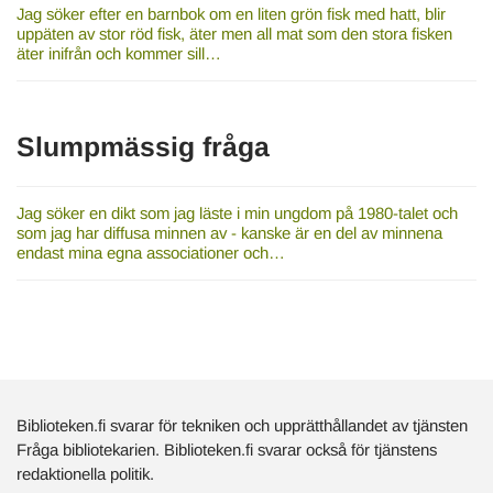
Jag söker efter en barnbok om en liten grön fisk med hatt, blir
uppäten av stor röd fisk, äter men all mat som den stora fisken
äter inifrån och kommer sill…
Slumpmässig fråga
Jag söker en dikt som jag läste i min ungdom på 1980-talet och
som jag har diffusa minnen av - kanske är en del av minnena
endast mina egna associationer och…
Biblioteken.fi svarar för tekniken och upprätthållandet av tjänsten
Fråga bibliotekarien. Biblioteken.fi svarar också för tjänstens
redaktionella politik.