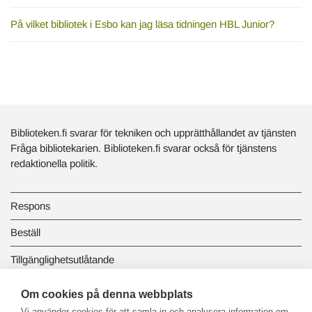
På vilket bibliotek i Esbo kan jag läsa tidningen HBL Junior?
Biblioteken.fi svarar för tekniken och upprätthållandet av tjänsten
Fråga bibliotekarien. Biblioteken.fi svarar också för tjänstens
redaktionella politik.
Respons
Beställ
Tillgänglighetsutlåtande
Dataskydd och registerbeskrivningar
Om cookies på denna webbplats
Vi använder cookies för att samla in och analysera information om