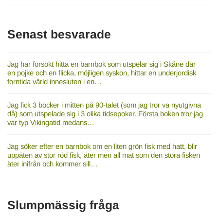
Senast besvarade
Jag har försökt hitta en barnbok som utspelar sig i Skåne där
en pojke och en flicka, möjligen syskon, hittar en underjordisk
forntida värld innesluten i en…
Jag fick 3 böcker i mitten på 90-talet (som jag tror va nyutgivna
då) som utspelade sig i 3 olika tidsepoker. Första boken tror jag
var typ Vikingatid medans…
Jag söker efter en barnbok om en liten grön fisk med hatt, blir
uppäten av stor röd fisk, äter men all mat som den stora fisken
äter inifrån och kommer sill…
Slumpmässig fråga