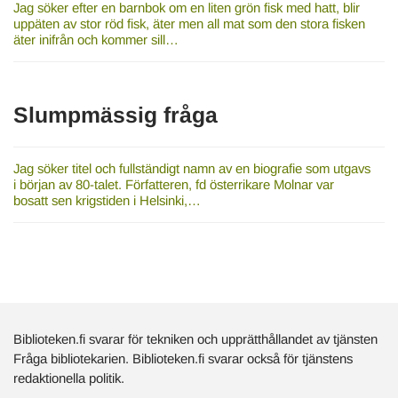
Jag söker efter en barnbok om en liten grön fisk med hatt, blir
uppäten av stor röd fisk, äter men all mat som den stora fisken
äter inifrån och kommer sill…
Slumpmässig fråga
Jag söker titel och fullständigt namn av en biografie som utgavs
i början av 80-talet. Författeren, fd österrikare Molnar var
bosatt sen krigstiden i Helsinki,…
Biblioteken.fi svarar för tekniken och upprätthållandet av tjänsten
Fråga bibliotekarien. Biblioteken.fi svarar också för tjänstens
redaktionella politik.