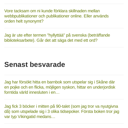
Vore tacksam om ni kunde förklara skillnaden mellan
webbpublikationer och publikationer online. Eller används
orden helt synonymt?
Jag är ute efter termen "hyllyttää" på svenska (beträffande
biblioteksarbete). Går det att säga det med ett ord?
Senast besvarade
Jag har försökt hitta en barnbok som utspelar sig i Skåne där
en pojke och en flicka, möjligen syskon, hittar en underjordisk
forntida värld innesluten i en…
Jag fick 3 böcker i mitten på 90-talet (som jag tror va nyutgivna
då) som utspelade sig i 3 olika tidsepoker. Första boken tror jag
var typ Vikingatid medans…