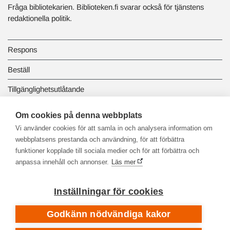
Fråga bibliotekarien. Biblioteken.fi svarar också för tjänstens
redaktionella politik.
Respons
Beställ
Tillgänglighetsutlåtande
Dataskydd och registerbeskrivningar
Om cookies på denna webbplats
Vi använder cookies för att samla in och analysera information om
Länkbiblioteket
webbplatsens prestanda och användning, för att förbättra
funktioner kopplade till sociala medier och för att förbättra och
anpassa innehåll och annonser.
Läs mer
Inställningar för cookies
Godkänn nödvändiga kakor