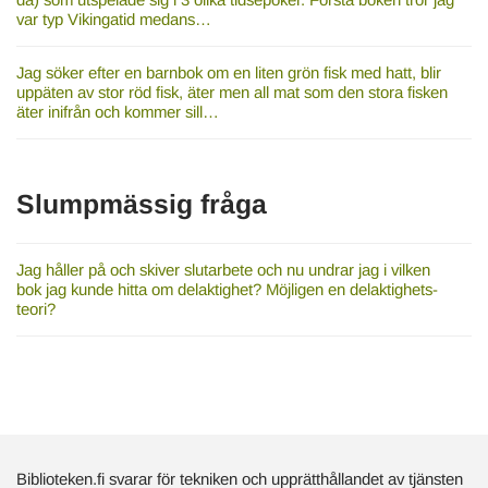
var typ Vikingatid medans…
Jag söker efter en barnbok om en liten grön fisk med hatt, blir
uppäten av stor röd fisk, äter men all mat som den stora fisken
äter inifrån och kommer sill…
Slumpmässig fråga
Jag håller på och skiver slutarbete och nu undrar jag i vilken
bok jag kunde hitta om delaktighet? Möjligen en delaktighets-
teori?
Biblioteken.fi svarar för tekniken och upprätthållandet av tjänsten