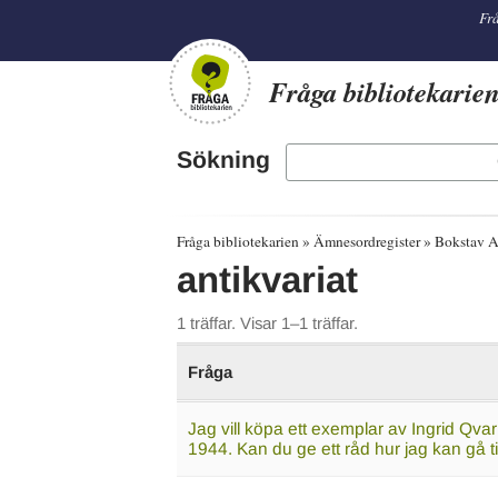
librarian
Frå
Fråga bibliotekarie
Sökning
Fråga bibliotekarien
Ämnesordregister
Bokstav 
antikvariat
1 träffar. Visar 1–1 träffar.
Fråga
Jag vill köpa ett exemplar av Ingrid Qva
1944. Kan du ge ett råd hur jag kan gå t