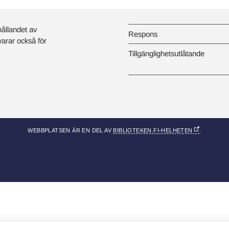
hållandet av
Respons
svarar också för
Tillgänglighetsutlåtande