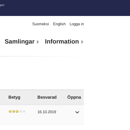
gar.
Suomeksi
English
Logga in
Samlingar
Information
Betyg
Besvarad
Öppna
16.10.2019