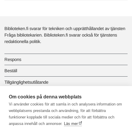
Biblioteken.fi svarar för tekniken och upprätthållandet av tjänsten
Fråga bibliotekarien. Biblioteken.fi svarar också för tjänstens
redaktionella politik.
Respons
Beställ
Tillgänglighetsutlåtande
Dataskydd och registerbeskrivningar
Om cookies på denna webbplats
Vi använder cookies för att samla in och analysera information om
Länkbiblioteket
webbplatsens prestanda och användning, för att förbättra
funktioner kopplade till sociala medier och för att förbättra och
anpassa innehåll och annonser.
Läs mer