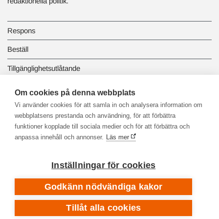
redaktionella politik.
Respons
Beställ
Tillgänglighetsutlåtande
Dataskydd och registerbeskrivningar
Om cookies på denna webbplats
Vi använder cookies för att samla in och analysera information om
Länkbiblioteket
webbplatsens prestanda och användning, för att förbättra
funktioner kopplade till sociala medier och för att förbättra och
anpassa innehåll och annonser.
Läs mer
Inställningar för cookies
Godkänn nödvändiga kakor
Tillåt alla cookies