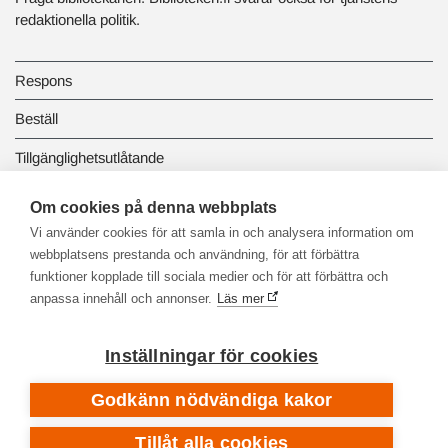
redaktionella politik.
Respons
Beställ
Tillgänglighetsutlåtande
Dataskydd och registerbeskrivningar
Om cookies på denna webbplats
Vi använder cookies för att samla in och analysera information om
Länkbiblioteket
webbplatsens prestanda och användning, för att förbättra
funktioner kopplade till sociala medier och för att förbättra och
anpassa innehåll och annonser.
Läs mer
Inställningar för cookies
Godkänn nödvändiga kakor
Tillåt alla cookies