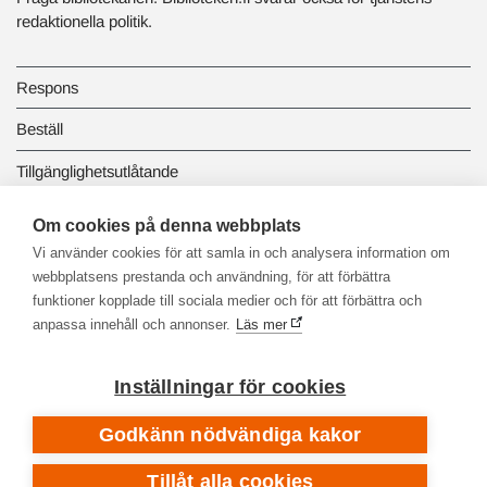
redaktionella politik.
Respons
Beställ
Tillgänglighetsutlåtande
Dataskydd och registerbeskrivningar
Om cookies på denna webbplats
Vi använder cookies för att samla in och analysera information om
Länkbiblioteket
webbplatsens prestanda och användning, för att förbättra
funktioner kopplade till sociala medier och för att förbättra och
anpassa innehåll och annonser.
Läs mer
Inställningar för cookies
Godkänn nödvändiga kakor
Tillåt alla cookies