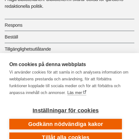
redaktionella politik.
Respons
Beställ
Tillgänglighetsutlåtande
Dataskydd och registerbeskrivningar
Om cookies på denna webbplats
Vi använder cookies för att samla in och analysera information om
Länkbiblioteket
webbplatsens prestanda och användning, för att förbättra
funktioner kopplade till sociala medier och för att förbättra och
anpassa innehåll och annonser.
Läs mer
Inställningar för cookies
Godkänn nödvändiga kakor
Tillåt alla cookies