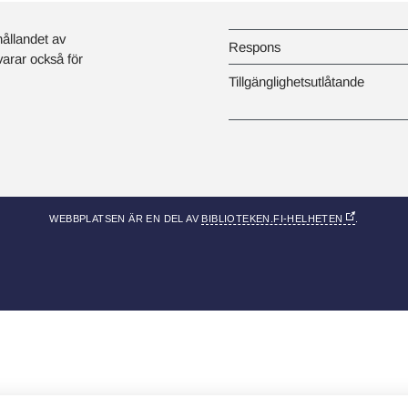
hållandet av
Respons
svarar också för
Tillgänglighetsutlåtande