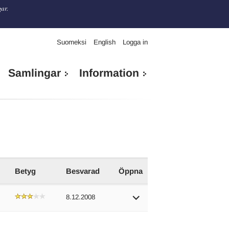
gar.
Suomeksi
English
Logga in
Samlingar
Information
Betyg
Besvarad
Öppna
8.12.2008