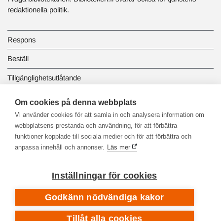
redaktionella politik.
Respons
Beställ
Tillgänglighetsutlåtande
Dataskydd och registerbeskrivningar
Om cookies på denna webbplats
Vi använder cookies för att samla in och analysera information om
Länkbiblioteket
webbplatsens prestanda och användning, för att förbättra
funktioner kopplade till sociala medier och för att förbättra och
anpassa innehåll och annonser.
Läs mer
Inställningar för cookies
Godkänn nödvändiga kakor
Tillåt alla cookies