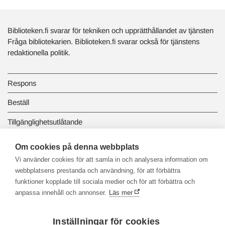
Biblioteken.fi svarar för tekniken och upprätthållandet av tjänsten
Fråga bibliotekarien. Biblioteken.fi svarar också för tjänstens
redaktionella politik.
Respons
Beställ
Tillgänglighetsutlåtande
Dataskydd och registerbeskrivningar
Om cookies på denna webbplats
Vi använder cookies för att samla in och analysera information om
Länkbiblioteket
webbplatsens prestanda och användning, för att förbättra
funktioner kopplade till sociala medier och för att förbättra och
anpassa innehåll och annonser.
Läs mer
Inställningar för cookies