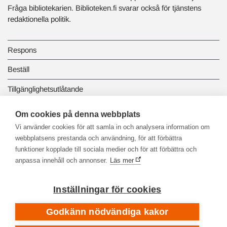
Fråga bibliotekarien. Biblioteken.fi svarar också för tjänstens
redaktionella politik.
Respons
Beställ
Tillgänglighetsutlåtande
Dataskydd och registerbeskrivningar
Om cookies på denna webbplats
Vi använder cookies för att samla in och analysera information om
Länkbiblioteket
webbplatsens prestanda och användning, för att förbättra
funktioner kopplade till sociala medier och för att förbättra och
anpassa innehåll och annonser.
Läs mer
Inställningar för cookies
Godkänn nödvändiga kakor