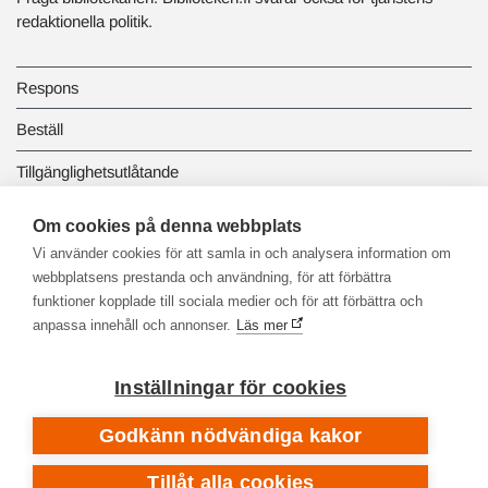
redaktionella politik.
Respons
Beställ
Tillgänglighetsutlåtande
Dataskydd och registerbeskrivningar
Om cookies på denna webbplats
Vi använder cookies för att samla in och analysera information om
Länkbiblioteket
webbplatsens prestanda och användning, för att förbättra
funktioner kopplade till sociala medier och för att förbättra och
anpassa innehåll och annonser.
Läs mer
Inställningar för cookies
Godkänn nödvändiga kakor
Tillåt alla cookies