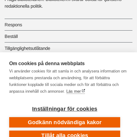
redaktionella politik.
Respons
Beställ
Tillgänglighetsutlåtande
Dataskydd och registerbeskrivningar
Om cookies på denna webbplats
Vi använder cookies för att samla in och analysera information om
Länkbiblioteket
webbplatsens prestanda och användning, för att förbättra
funktioner kopplade till sociala medier och för att förbättra och
anpassa innehåll och annonser.
Läs mer
Inställningar för cookies
Godkänn nödvändiga kakor
Tillåt alla cookies