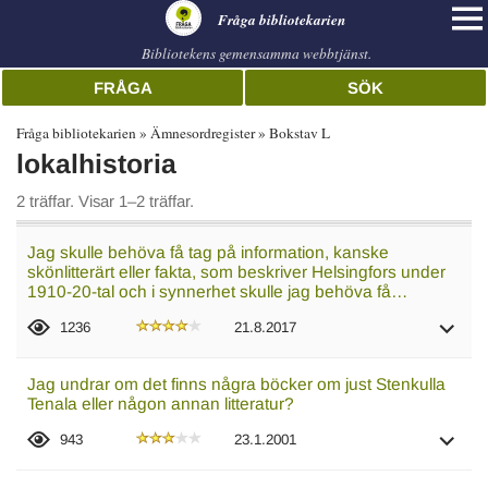
librarian
Fråga bibliotekarien
Bibliotekens gemensamma webbtjänst.
FRÅGA
SÖK
Fråga bibliotekarien
Ämnesordregister
Bokstav L
lokalhistoria
2 träffar. Visar 1–2 träffar.
Jag skulle behöva få tag på information, kanske
skönlitterärt eller fakta, som beskriver Helsingfors under
1910-20-tal och i synnerhet skulle jag behöva få…
1236
21.8.2017
Jag undrar om det finns några böcker om just Stenkulla
Tenala eller någon annan litteratur?
943
23.1.2001