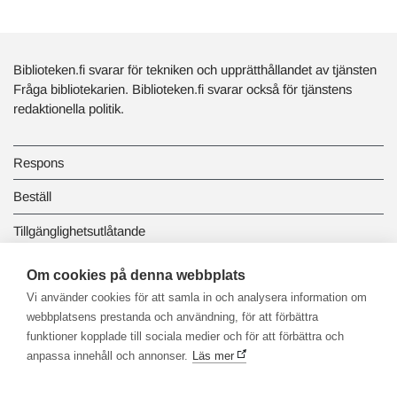
Biblioteken.fi svarar för tekniken och upprätthållandet av tjänsten
Fråga bibliotekarien. Biblioteken.fi svarar också för tjänstens
redaktionella politik.
Respons
Beställ
Tillgänglighetsutlåtande
Dataskydd och registerbeskrivningar
Om cookies på denna webbplats
Vi använder cookies för att samla in och analysera information om
Länkbiblioteket
webbplatsens prestanda och användning, för att förbättra
funktioner kopplade till sociala medier och för att förbättra och
anpassa innehåll och annonser.
Läs mer