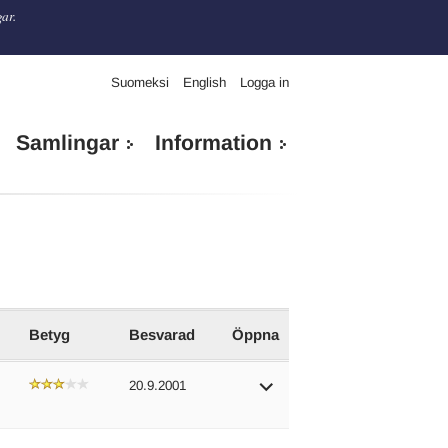
gar.
Suomeksi
English
Logga in
Samlingar
Information
Betyg
Besvarad
Öppna
20.9.2001