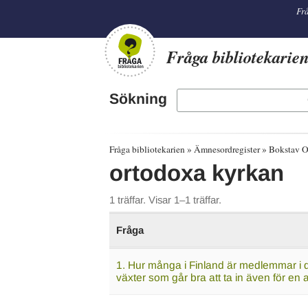
librarian
Frå
Fråga bibliotekarie
Sökning
Fråga bibliotekarien
Ämnesordregister
Bokstav 
ortodoxa kyrkan
1 träffar. Visar 1–1 träffar.
Fråga
1. Hur många i Finland är medlemmar i 
växter som går bra att ta in även för en a