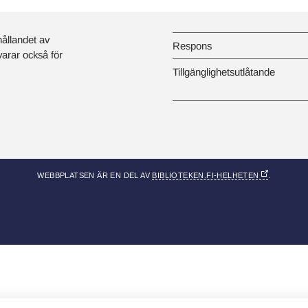
hållandet av
Respons
svarar också för
Tillgänglighetsutlåtande