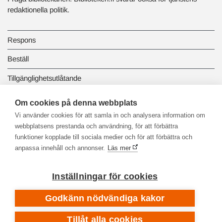
redaktionella politik.
Respons
Beställ
Tillgänglighetsutlåtande
Dataskydd och registerbeskrivningar
Om cookies på denna webbplats
Vi använder cookies för att samla in och analysera information om
Länkbiblioteket
webbplatsens prestanda och användning, för att förbättra
funktioner kopplade till sociala medier och för att förbättra och
anpassa innehåll och annonser.
Läs mer
Inställningar för cookies
Godkänn nödvändiga kakor
Tillåt alla cookies