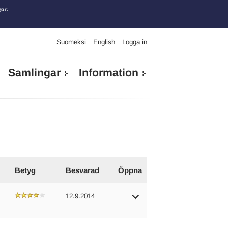
gar.
Suomeksi
English
Logga in
Samlingar
Information
Betyg
Besvarad
Öppna
12.9.2014