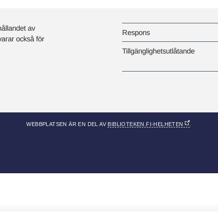
hållandet av
Respons
svarar också för
Tillgänglighetsutlåtande