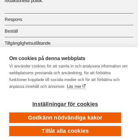
redaktionella politik.
Respons
Beställ
Tillgänglighetsutlåtande
Dataskydd och registerbeskrivningar
Om cookies på denna webbplats
Vi använder cookies för att samla in och analysera information om
Länkbiblioteket
webbplatsens prestanda och användning, för att förbättra
funktioner kopplade till sociala medier och för att förbättra och
anpassa innehåll och annonser.
Läs mer
Inställningar för cookies
Godkänn nödvändiga kakor
Tillåt alla cookies