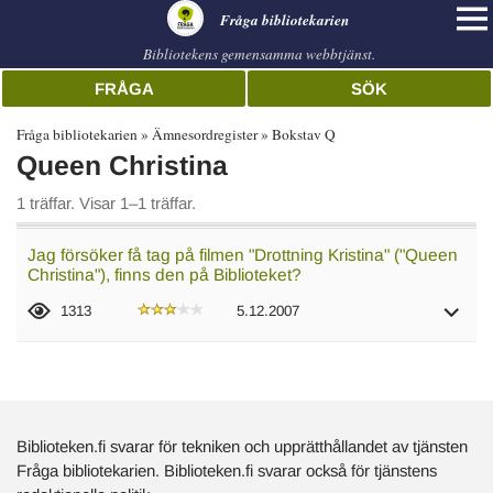
librarian
Fråga bibliotekarien
Bibliotekens gemensamma webbtjänst.
FRÅGA
SÖK
Fråga bibliotekarien
Ämnesordregister
Bokstav Q
Queen Christina
1 träffar. Visar 1–1 träffar.
Jag försöker få tag på filmen "Drottning Kristina" ("Queen
Christina"), finns den på Biblioteket?
1313
5.12.2007
Biblioteken.fi svarar för tekniken och upprätthållandet av tjänsten
Fråga bibliotekarien. Biblioteken.fi svarar också för tjänstens