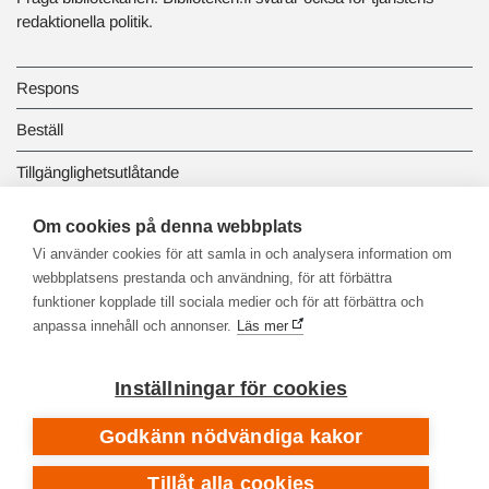
redaktionella politik.
Respons
Beställ
Tillgänglighetsutlåtande
Dataskydd och registerbeskrivningar
Om cookies på denna webbplats
Vi använder cookies för att samla in och analysera information om
Länkbiblioteket
webbplatsens prestanda och användning, för att förbättra
funktioner kopplade till sociala medier och för att förbättra och
anpassa innehåll och annonser.
Läs mer
Inställningar för cookies
Godkänn nödvändiga kakor
Tillåt alla cookies