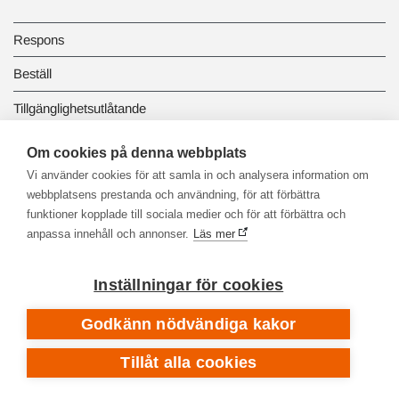
Respons
Beställ
Tillgänglighetsutlåtande
Dataskydd och registerbeskrivningar
Om cookies på denna webbplats
Vi använder cookies för att samla in och analysera information om
Länkbiblioteket
webbplatsens prestanda och användning, för att förbättra
funktioner kopplade till sociala medier och för att förbättra och
anpassa innehåll och annonser.
Läs mer
Inställningar för cookies
Godkänn nödvändiga kakor
Tillåt alla cookies