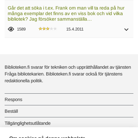
Går det att söka i t.ex. Frank om man vill ta reda på hur
många exemplar det finns av en viss bok och vid vilka
bibliotek? Jag försöker sammanställa…
1589
15.4.2011
Biblioteken.fi svarar för tekniken och upprätthållandet av tjänsten
Fråga bibliotekarien. Biblioteken.fi svarar också för tjänstens
redaktionella politik.
Respons
Beställ
Tillgänglighetsutlåtande
Dataskydd och registerbeskrivningar