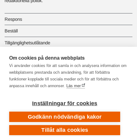
redaktionella politik.
Respons
Beställ
Tillgänglighetsutlåtande
Dataskydd och registerbeskrivningar
Om cookies på denna webbplats
Vi använder cookies för att samla in och analysera information om
Länkbiblioteket
webbplatsens prestanda och användning, för att förbättra
funktioner kopplade till sociala medier och för att förbättra och
anpassa innehåll och annonser.
Läs mer
Inställningar för cookies
Godkänn nödvändiga kakor
Tillåt alla cookies