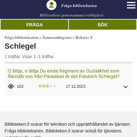
librarian
Fråga bibliotekarien
Bibliotekens gemensamma webbtjänst.
FRÅGA
SÖK
Fråga bibliotekarien
Ämnesordregister
Bokstav S
Schlegel
1 träffar. Visar 1–1 träffar.
O lättja, o lättja Du enda fragment av Gudalikhet som
Återstår oss från Paradiset Är det Friedrich Schlegel?
103
17.12.2023
Biblioteken.fi svarar för tekniken och upprätthållandet av tjänsten
Fråga bibliotekarien. Biblioteken.fi svarar också för tjänstens