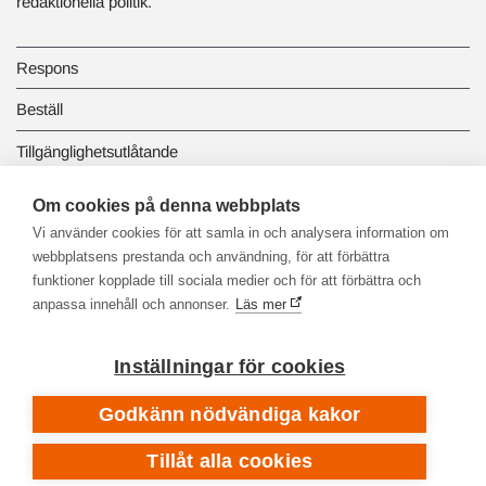
redaktionella politik.
Respons
Beställ
Tillgänglighetsutlåtande
Dataskydd och registerbeskrivningar
Om cookies på denna webbplats
Vi använder cookies för att samla in och analysera information om
Länkbiblioteket
webbplatsens prestanda och användning, för att förbättra
funktioner kopplade till sociala medier och för att förbättra och
anpassa innehåll och annonser.
Läs mer
Inställningar för cookies
Godkänn nödvändiga kakor
Tillåt alla cookies