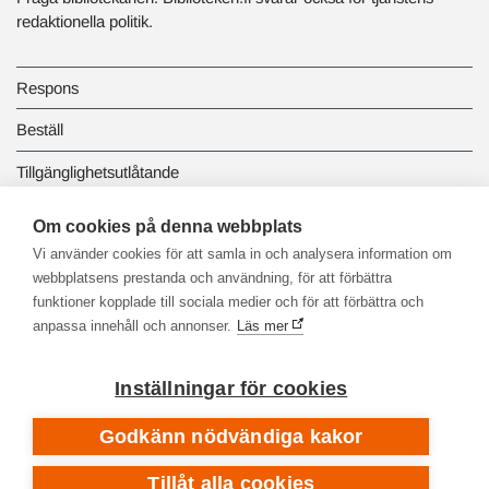
redaktionella politik.
Respons
Beställ
Tillgänglighetsutlåtande
Dataskydd och registerbeskrivningar
Om cookies på denna webbplats
Vi använder cookies för att samla in och analysera information om
Länkbiblioteket
webbplatsens prestanda och användning, för att förbättra
funktioner kopplade till sociala medier och för att förbättra och
anpassa innehåll och annonser.
Läs mer
Inställningar för cookies
Godkänn nödvändiga kakor
Tillåt alla cookies