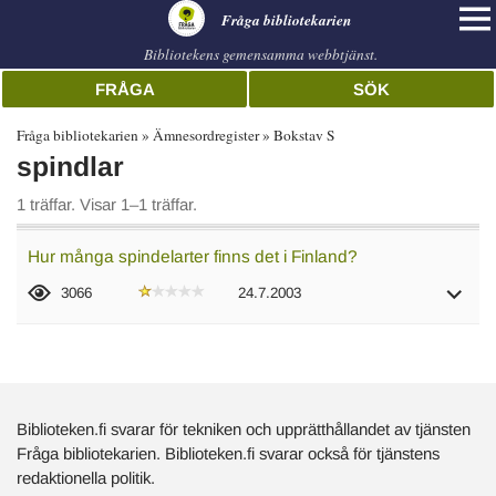
librarian
Fråga bibliotekarien
Bibliotekens gemensamma webbtjänst.
FRÅGA
SÖK
Fråga bibliotekarien
Ämnesordregister
Bokstav S
spindlar
1 träffar. Visar 1–1 träffar.
Hur många spindelarter finns det i Finland?
3066
24.7.2003
Biblioteken.fi svarar för tekniken och upprätthållandet av tjänsten
Fråga bibliotekarien. Biblioteken.fi svarar också för tjänstens
redaktionella politik.