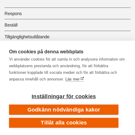
Respons
Beställ
Tillgänglighetsutlåtande
Dataskydd och registerbeskrivningar
Om cookies på denna webbplats
Vi använder cookies för att samla in och analysera information om
Länkbiblioteket
webbplatsens prestanda och användning, för att förbättra
funktioner kopplade till sociala medier och för att förbättra och
anpassa innehåll och annonser.
Läs mer
Inställningar för cookies
Godkänn nödvändiga kakor
Tillåt alla cookies