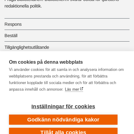
redaktionella politik.
Respons
Beställ
Tillgänglighetsutlåtande
Dataskydd och registerbeskrivningar
Om cookies på denna webbplats
Vi använder cookies för att samla in och analysera information om
Länkbiblioteket
webbplatsens prestanda och användning, för att förbättra
funktioner kopplade till sociala medier och för att förbättra och
anpassa innehåll och annonser.
Läs mer
Inställningar för cookies
Godkänn nödvändiga kakor
Tillåt alla cookies