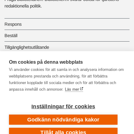
redaktionella politik.
Respons
Beställ
Tillgänglighetsutlåtande
Dataskydd och registerbeskrivningar
Om cookies på denna webbplats
Vi använder cookies för att samla in och analysera information om
Länkbiblioteket
webbplatsens prestanda och användning, för att förbättra
funktioner kopplade till sociala medier och för att förbättra och
anpassa innehåll och annonser.
Läs mer
Inställningar för cookies
Godkänn nödvändiga kakor
Tillåt alla cookies