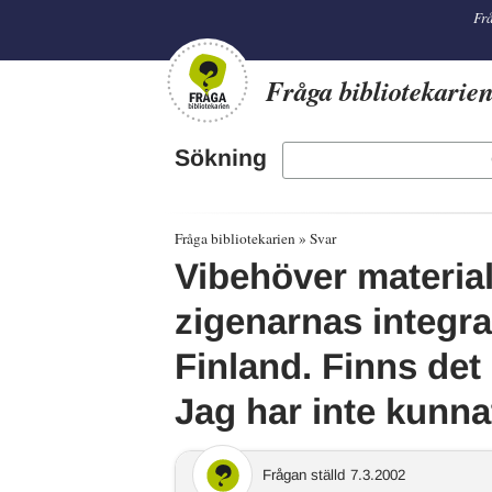
librarian
Frå
Fråga bibliotekarie
Sökning
Fråga bibliotekarien
Svar
Vibehöver material
zigenarnas integrat
Finland. Finns de
Jag har inte kunna
Frågan ställd
7.3.2002