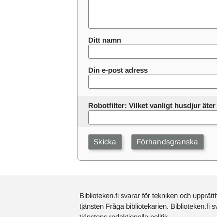
Ditt namn
Din e-post adress
Robotfilter: Vilket vanligt husdjur ät
Biblioteken.fi svarar för tekniken och upprätt
tjänsten Fråga bibliotekarien. Biblioteken.fi 
tjänstens redaktionella politik.