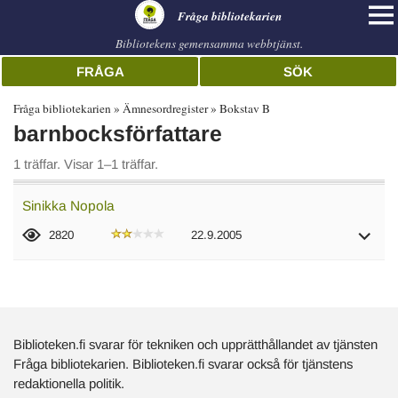
librarian
Fråga bibliotekarien
Bibliotekens gemensamma webbtjänst.
FRÅGA
SÖK
Fråga bibliotekarien
Ämnesordregister
Bokstav B
barnbocksförfattare
1 träffar. Visar 1–1 träffar.
Sinikka Nopola
2820
22.9.2005
Biblioteken.fi svarar för tekniken och upprätthållandet av tjänsten
Fråga bibliotekarien. Biblioteken.fi svarar också för tjänstens
redaktionella politik.