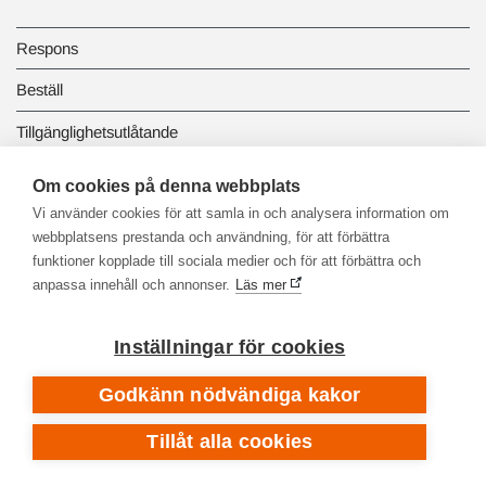
Respons
Beställ
Tillgänglighetsutlåtande
Dataskydd och registerbeskrivningar
Om cookies på denna webbplats
Vi använder cookies för att samla in och analysera information om
Länkbiblioteket
webbplatsens prestanda och användning, för att förbättra
funktioner kopplade till sociala medier och för att förbättra och
anpassa innehåll och annonser.
Läs mer
Inställningar för cookies
Godkänn nödvändiga kakor
Tillåt alla cookies