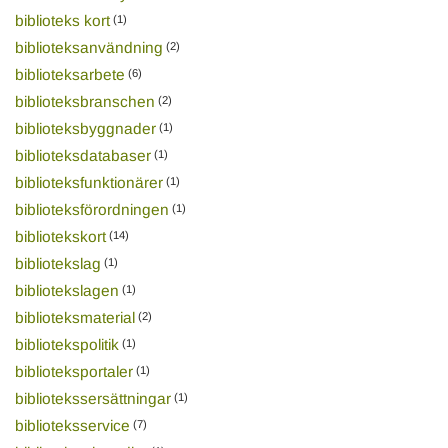
biblioteks kort
(1)
biblioteksanvändning
(2)
biblioteksarbete
(6)
biblioteksbranschen
(2)
biblioteksbyggnader
(1)
biblioteksdatabaser
(1)
biblioteksfunktionärer
(1)
biblioteksförordningen
(1)
bibliotekskort
(14)
bibliotekslag
(1)
bibliotekslagen
(1)
biblioteksmaterial
(2)
bibliotekspolitik
(1)
biblioteksportaler
(1)
bibliotekssersättningar
(1)
biblioteksservice
(7)