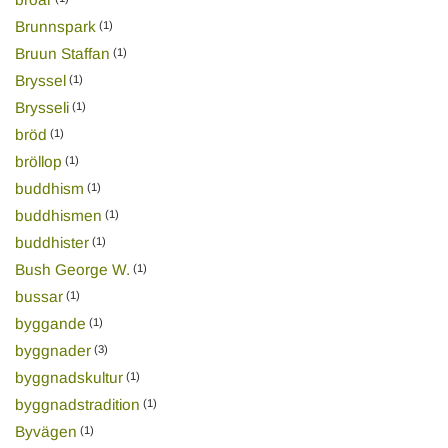
Brunnspark
(1)
Bruun Staffan
(1)
Bryssel
(1)
Brysseli
(1)
bröd
(1)
bröllop
(1)
buddhism
(1)
buddhismen
(1)
buddhister
(1)
Bush George W.
(1)
bussar
(1)
byggande
(1)
byggnader
(3)
byggnadskultur
(1)
byggnadstradition
(1)
Byvägen
(1)