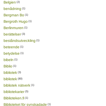
Belgien
(2)
benådning
(1)
Bergman Bo
(1)
Bergroth Hugo
(1)
Berlinmuren
(1)
berättelser
(3)
beståndsutveckling
(1)
beteende
(1)
betydelse
(1)
bibeln
(1)
Biblio
(1)
bibliotek
(3)
bibliotek
(80)
bibliotek nätverk
(1)
bibliotekarier
(5)
Biblioteken.fi
(1)
Biblioteket för synskadade
(1)