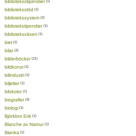
biblioteksstipendier
(1)
biblioteksstöd
(1)
bibliotekssystem
(2)
bibliotekstipendier
(1)
biblioteksväsen
(1)
biet
(1)
bilar
(2)
bilderböcker
(21)
bildkonst
(1)
bilindustri
(1)
biljetter
(1)
bilskolor
(1)
biografier
(3)
biologi
(1)
Björkbro Erik
(1)
Blanche av Namur
(1)
Blanka
(1)