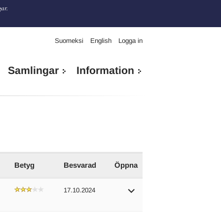
gar.
Suomeksi
English
Logga in
Samlingar
Information
Betyg
Besvarad
Öppna
17.10.2024