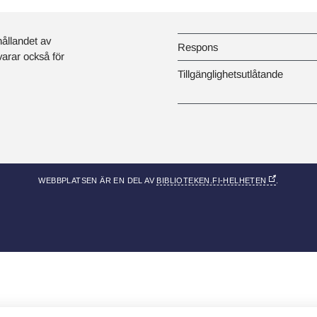
hållandet av
Respons
svarar också för
Tillgänglighetsutlåtande