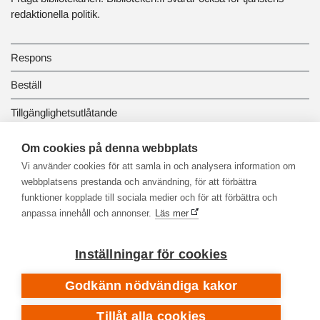
redaktionella politik.
Respons
Beställ
Tillgänglighetsutlåtande
Dataskydd och registerbeskrivningar
Om cookies på denna webbplats
Vi använder cookies för att samla in och analysera information om
Länkbiblioteket
webbplatsens prestanda och användning, för att förbättra
funktioner kopplade till sociala medier och för att förbättra och
anpassa innehåll och annonser.
Läs mer
Inställningar för cookies
Godkänn nödvändiga kakor
Tillåt alla cookies