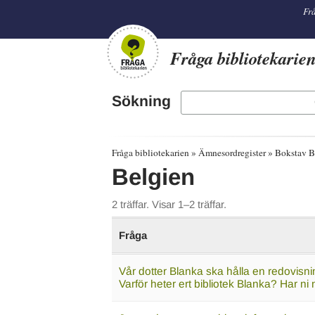
librarian
Frå
Fråga bibliotekarie
Sökning
Fråga bibliotekarien
Ämnesordregister
Bokstav B
Belgien
2 träffar. Visar 1–2 träffar.
Fråga
Vår dotter Blanka ska hålla en redovisn
Varför heter ert bibliotek Blanka? Har 