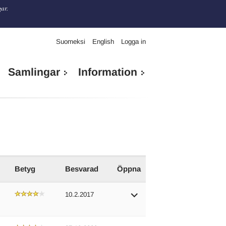
gar.
Suomeksi
English
Logga in
Samlingar
Information
Betyg
Besvarad
Öppna
10.2.2017