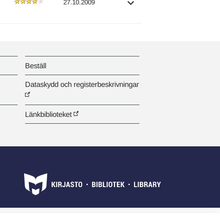
27.10.2009
Beställ
Dataskydd och registerbeskrivningar
Länkbiblioteket