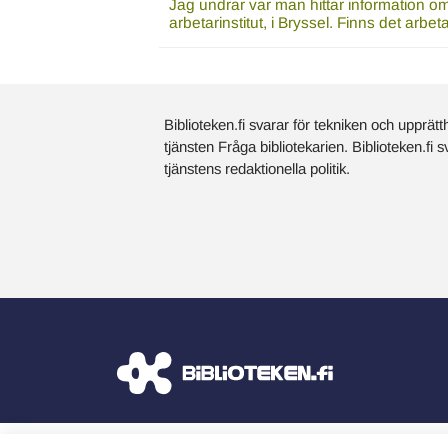
Jag undrar var man hittar information o
arbetarinstitut, i Bryssel. Finns det arbe
Biblioteken.fi svarar för tekniken och upprätt
tjänsten Fråga bibliotekarien. Biblioteken.fi 
tjänstens redaktionella politik.