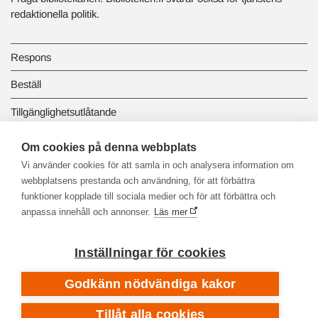
redaktionella politik.
Respons
Beställ
Tillgänglighetsutlåtande
Dataskydd och registerbeskrivningar
Om cookies på denna webbplats
Vi använder cookies för att samla in och analysera information om
Länkbiblioteket
webbplatsens prestanda och användning, för att förbättra
funktioner kopplade till sociala medier och för att förbättra och
anpassa innehåll och annonser.
Läs mer
Inställningar för cookies
Godkänn nödvändiga kakor
Tillåt alla cookies