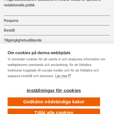
redaktionella politik.
Respons
Beställ
Tillgänglighetsutlåtande
Dataskydd och registerbeskrivningar
Om cookies på denna webbplats
Vi använder cookies för att samla in och analysera information om
Länkbiblioteket
webbplatsens prestanda och användning, för att förbättra
funktioner kopplade till sociala medier och för att förbättra och
anpassa innehåll och annonser.
Läs mer
Inställningar för cookies
Godkänn nödvändiga kakor
Tillåt alla cookies