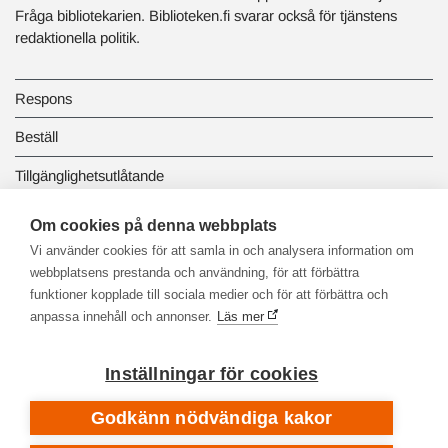
Fråga bibliotekarien. Biblioteken.fi svarar också för tjänstens
redaktionella politik.
Respons
Beställ
Tillgänglighetsutlåtande
Dataskydd och registerbeskrivningar
Om cookies på denna webbplats
Vi använder cookies för att samla in och analysera information om
Länkbiblioteket
webbplatsens prestanda och användning, för att förbättra
funktioner kopplade till sociala medier och för att förbättra och
anpassa innehåll och annonser.
Läs mer
Inställningar för cookies
Godkänn nödvändiga kakor