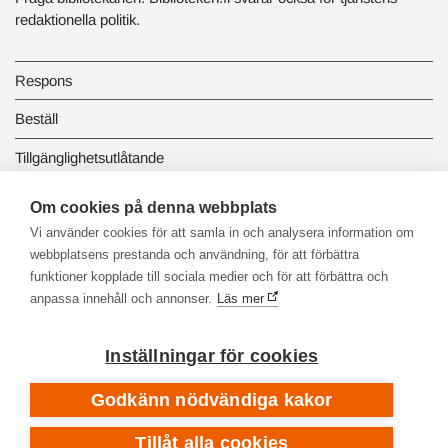
redaktionella politik.
Respons
Beställ
Tillgänglighetsutlåtande
Dataskydd och registerbeskrivningar
Om cookies på denna webbplats
Vi använder cookies för att samla in och analysera information om
Länkbiblioteket
webbplatsens prestanda och användning, för att förbättra
funktioner kopplade till sociala medier och för att förbättra och
anpassa innehåll och annonser.
Läs mer
Inställningar för cookies
Godkänn nödvändiga kakor
Tillåt alla cookies