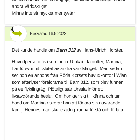
andra världskriget.
Minns inte så mycket mer tyvärr
Besvarad
16.5.2022
Svar
Det kunde handla om
Barn 312
av Hans-Ulrich Horster.
Huvudpersonens (som heter Ulrika) lilla dotter, Martina,
har försvunnit i slutet av andra världskriget. Men sedan
ser hon en annons från Röda Korsets huvudkontor i Wien
som efterlyser föräldrarna till Barn 312, som blev funnen
pä ett flyktlingtåg. Plötsligt står Ursula inför ett
livsavgörande beslut. Om hon ger sig till känna och tar
hand om Martina riskerar hon att förlora sin nuvarande
familj. Hennes man skulle aldrig kunna förstå och förlåta...