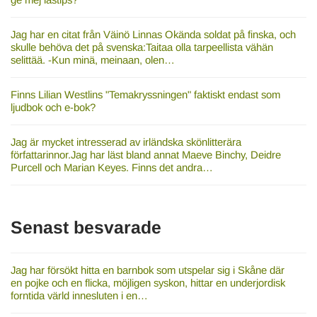
Jag har en citat från Väinö Linnas Okända soldat på finska, och
skulle behöva det på svenska:Taitaa olla tarpeellista vähän
selittää. -Kun minä, meinaan, olen…
Finns Lilian Westlins "Temakryssningen" faktiskt endast som
ljudbok och e-bok?
Jag är mycket intresserad av irländska skönlitterära
författarinnor.Jag har läst bland annat Maeve Binchy, Deidre
Purcell och Marian Keyes. Finns det andra…
Senast besvarade
Jag har försökt hitta en barnbok som utspelar sig i Skåne där
en pojke och en flicka, möjligen syskon, hittar en underjordisk
forntida värld innesluten i en…