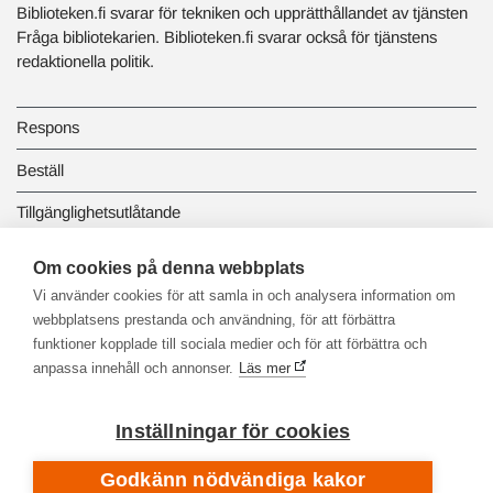
Biblioteken.fi svarar för tekniken och upprätthållandet av tjänsten
Fråga bibliotekarien. Biblioteken.fi svarar också för tjänstens
redaktionella politik.
Respons
Beställ
Tillgänglighetsutlåtande
Dataskydd och registerbeskrivningar
Om cookies på denna webbplats
Vi använder cookies för att samla in och analysera information om
Länkbiblioteket
webbplatsens prestanda och användning, för att förbättra
funktioner kopplade till sociala medier och för att förbättra och
anpassa innehåll och annonser.
Läs mer
Inställningar för cookies
Godkänn nödvändiga kakor