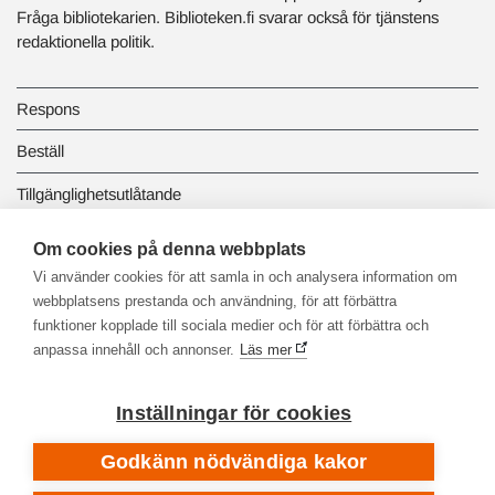
Fråga bibliotekarien. Biblioteken.fi svarar också för tjänstens
redaktionella politik.
Respons
Beställ
Tillgänglighetsutlåtande
Dataskydd och registerbeskrivningar
Om cookies på denna webbplats
Vi använder cookies för att samla in och analysera information om
Länkbiblioteket
webbplatsens prestanda och användning, för att förbättra
funktioner kopplade till sociala medier och för att förbättra och
anpassa innehåll och annonser.
Läs mer
Inställningar för cookies
Godkänn nödvändiga kakor