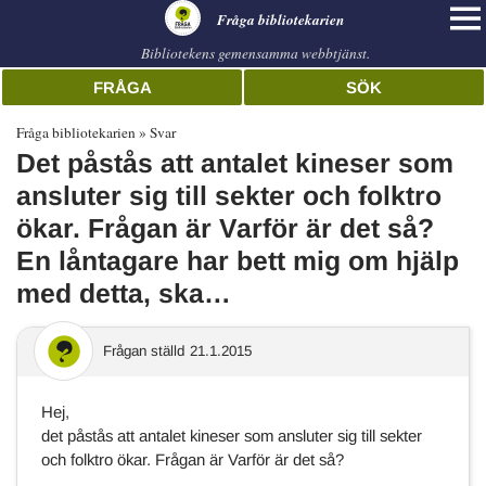
librarian
Fråga bibliotekarien
Bibliotekens gemensamma webbtjänst.
FRÅGA
SÖK
Fråga bibliotekarien
Svar
Det påstås att antalet kineser som
ansluter sig till sekter och folktro
ökar. Frågan är Varför är det så?
En låntagare har bett mig om hjälp
med detta, ska…
Frågan ställd
21.1.2015
Hej,
det påstås att antalet kineser som ansluter sig till sekter
och folktro ökar. Frågan är Varför är det så?