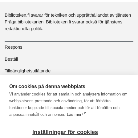
Biblioteken.fi svarar för tekniken och upprätthållandet av tjänsten
Fråga bibliotekarien. Biblioteken.fi svarar också för tjänstens
redaktionella politik.
Respons
Beställ
Tillgänglighetsutlåtande
Dataskydd och registerbeskrivningar
Om cookies på denna webbplats
Vi använder cookies för att samla in och analysera information om
Länkbiblioteket
webbplatsens prestanda och användning, för att förbättra
funktioner kopplade till sociala medier och för att förbättra och
anpassa innehåll och annonser.
Läs mer
Inställningar för cookies