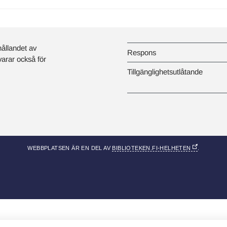
hållandet av
Respons
svarar också för
Tillgänglighetsutlåtande