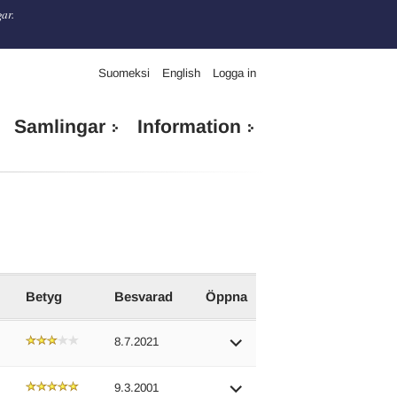
gar.
Suomeksi
English
Logga in
Samlingar
Information
Betyg
Besvarad
Öppna
8.7.2021
9.3.2001